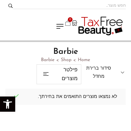
0
Barbie
Barbie
Shop
Home
>
>
סידור ברירת
פילטר
מחדל
מוצרים
לא נמצאו מוצרים התואמים את בחירתך.
פתח סרגל נגישות