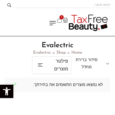
0
Evalectric
Evalectric
Shop
Home
>
>
סידור ברירת
פילטר
מחדל
מוצרים
לא נמצאו מוצרים התואמים את בחירתך.
פתח סרגל נגישות