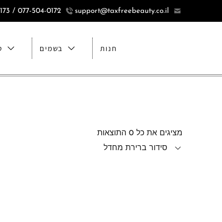
077-504-0172 / 077-5040173
support@taxfreebeauty.co.il
חנות
בשמים
ט
מציגים את כל ⁦0⁩ התוצאות
סידור ברירת מחדל