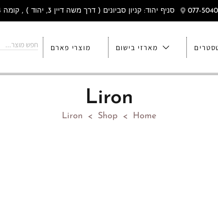
סניף יהוד: קניון סביונים ( דרך משה דיין 3, יהוד ) , קומה 4
סטרים
מארזי בישום
מוצרי פארם
Liron
Liron
Shop
Home
>
>