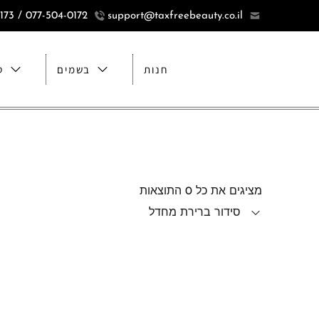
077-504-0172 / 077-5040173
support@taxfreebeauty.co.il
חנות
בשמים
ט
מציגים את כל ⁦0⁩ התוצאות
סידור ברירת מחדל