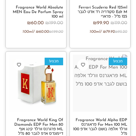
Fragrance World Absolute
Ferrari Scuderia Red 125ml
Edt M סקודריה רד אדט לגבר
MEN Eau De Parfum Spray
125 מ"ל - פרארי
100 ml
₪
60.00
₪
199.00
₪
99.90
₪
119.00
/100ml
₪
60.00
₪
199.00
/100ml
₪
79.92
₪
95.20
מבצע!
מבצע!
Fragrance World King Of
Fragrance World Alpha EDP
For Men 100 ML פראגרנס
Diamonds EDP For Men 80
וורלד אלפה בושם לגבר אדפ 100
ML פרגרנס וורלד קינג אוף
מ"ל
דיימונדס אדפ לגבר 80 מ"ל