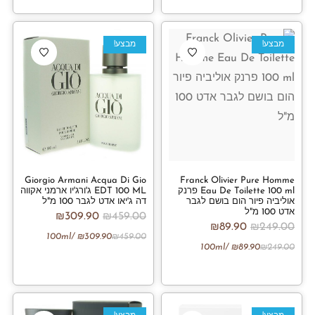
מבצע!
מבצע!
Giorgio Armani Acqua Di Gio
Franck Olivier Pure Homme
Eau De Toilette 100 ml פרנק
EDT 100 ML ג'ורג'יו ארמני אקווה
אוליביה פיור הום בושם לגבר
דה ג'יאו אדט לגבר 100 מ"ל
אדט 100 מ"ל
₪
309.90
₪
459.00
₪
89.90
₪
249.00
/100ml
₪
309.90
₪
459.00
/100ml
₪
89.90
₪
249.00