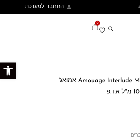
התחבר למערכת
0
פתח סרגל נגישות
Amouage Interlude Man 100ml EDP Spray אמואג'
רים