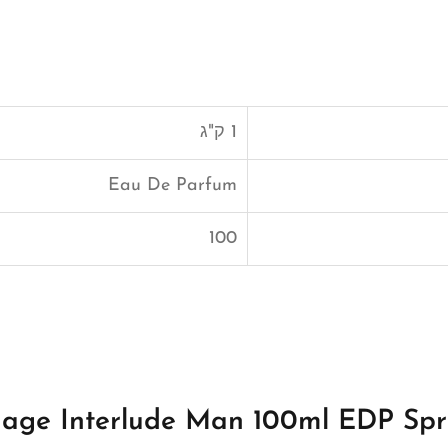
1 ק"ג
Eau De Parfum
100