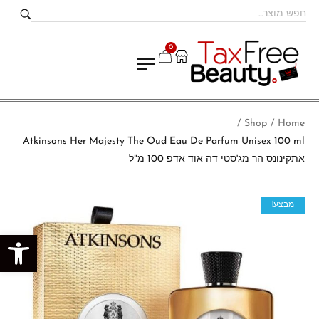
0
Shop
Home
/
/
Atkinsons Her Majesty The Oud Eau De Parfum Unisex 100 ml
אתקינונס הר מג'סטי דה אוד אדפ 100 מ"ל
מבצע!
פתח סרגל נגישות