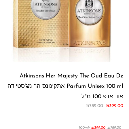
Atkinsons Her Majesty The Oud Eau De
Parfum Unisex 100 ml אתקינונס הר מג'סטי דה
אוד אדפ 100 מ"ל
₪
789.00
₪
399.00
/100ml
₪
399.00
₪
789.00