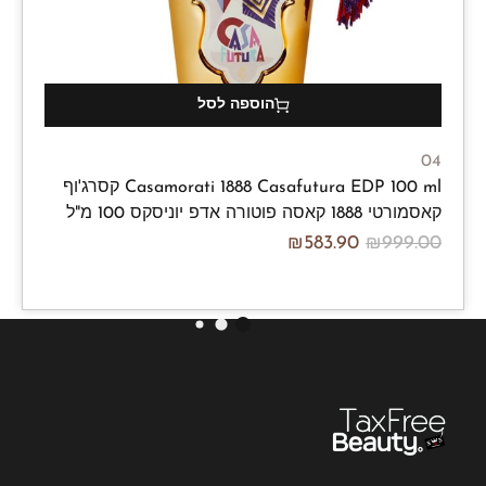
הוספה לסל
04
Casamorati 1888 Casafutura EDP 100 ml קסרג'וף
קאסמורטי 1888 קאסה פוטורה אדפ יוניסקס 100 מ"ל
₪
583.90
₪
999.00
/100ml
₪
583.90
₪
999.00