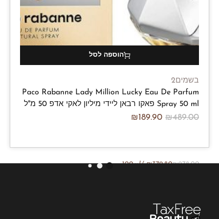
הוספה לסל
בשמים2
Paco Rabanne Lady Million Lucky Eau De Parfum
Spray 50 ml פאקו רבאן ליידי מיליון לאקי אדפ 50 מ"ל
₪
189.90
₪
489.00
/100ml
₪
379.80
₪
978.00