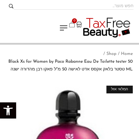
0
Shop
Home
/
/
Black Xs for Women by Paco Rabanne Eau De Toilette tester 50
ML טסטר בלאק אקסס אדט לאישה 50 מ"ל פאקו רבן מהדורה ישנה
מבצע!
המלאי אזל
פתח סרגל נגישות