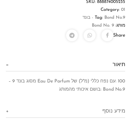
SKU:
888874005235
Category:
01
Bond No.9 - בונד
Tag:
מותג:
Bond No. 9
Share
תיאור
100 :עם נפח כללי (מ"ל) של Eau De Parfum מסוג בונד 9 –
Bond No.9 :בושם איכותי מהמותג
מידע נוסף