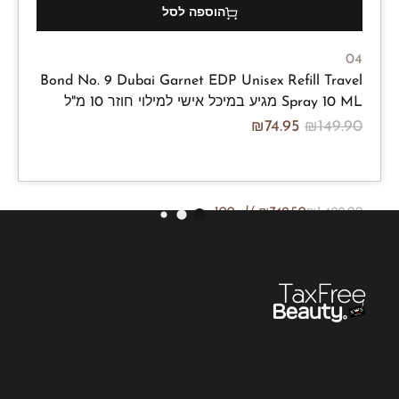
הוספה לסל
04
Bond No. 9 Dubai Garnet EDP Unisex Refill Travel
Spray 10 ML מגיע במיכל אישי למילוי חוזר 10 מ"ל
₪
74.95
₪
149.90
/100ml
₪
749.50
₪
1,499.00