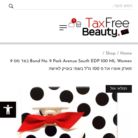
0
Shop
Home
/
/
Bond No. 9 Park Avenue South EDP 100 ML Women בונד מס 9
פארק אווניו א.ד.פ 100 מ"ל בשמי בוטיק לאישה
מבצע!
המלאי אזל
פתח סרגל נגישות