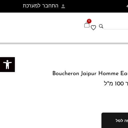
התחבר למערכת
0
פתח סרגל נגישות
Boucheron Jaipur Homme Ea
"ל
ה לסל