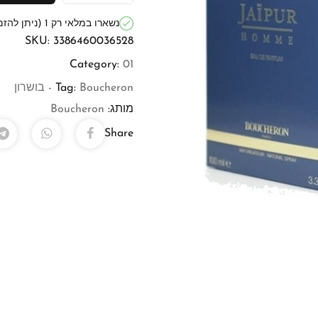
נשארו במלאי רק 1 (ניתן להזמנה מוקדמת)
SKU:
3386460036528
Category:
01
Boucheron - בושרון
Tag:
מותג:
Boucheron
Share