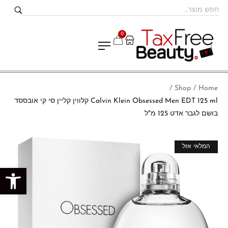
0
Shop
Home
/
/
Calvin Klein Obsessed Men EDT 125 ml קלווין קליין סי קי אובססד
בושם לגבר אדט 125 מ"ל
מבצע!
המלאי אזל
פתח סרגל נגישות