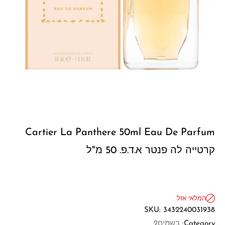
Cartier La Panthere 50ml Eau De Parfum
קרטייה לה פנטר א.ד.פ. 50 מ"ל
המלאי אזל
SKU:
3432240031938
Category:
בשמים2