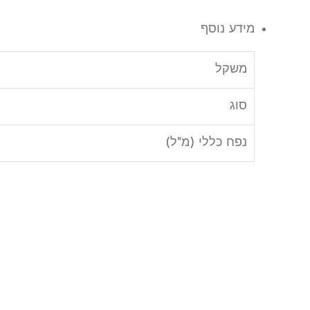
מידע נוסף
משקל
סוג
נפח כללי (מ"ל)