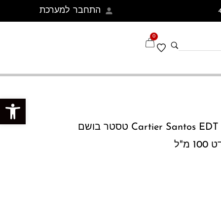
התחבר למערכת
0
פתח סרגל נגישות
Cartier Santos EDT Spray 100 ML Tester טסטר בושם
מ"ל