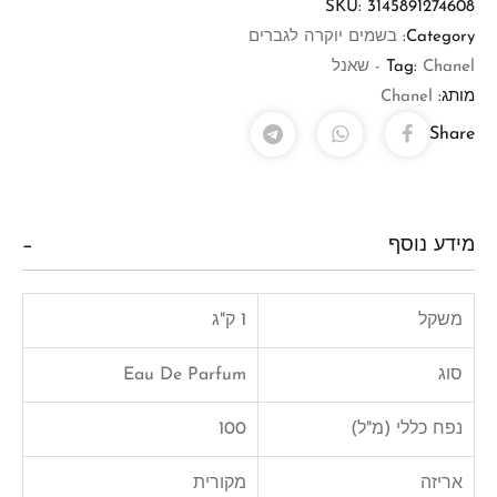
SKU:
3145891274608
Category:
בשמים יוקרה לגברים
Chanel - שאנל
Tag:
מותג:
Chanel
Share
מידע נוסף
משקל
1 ק"ג
סוג
Eau De Parfum
נפח כללי (מ"ל)
100
אריזה
מקורית