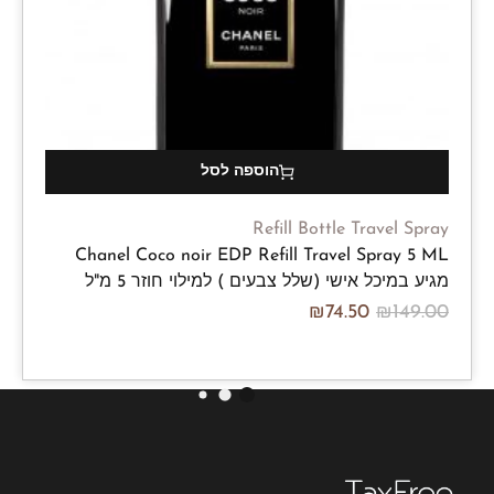
הוספה לסל
Refill Bottle Travel Spray
Chanel Coco noir EDP Refill Travel Spray 5 ML
מגיע במיכל אישי (שלל צבעים ) למילוי חוזר 5 מ"ל
₪
74.50
₪
149.00
/100ml
₪
1,490.00
₪
2,980.00