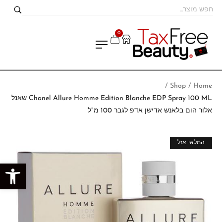
0
Shop
Home
/
/
Chanel Allure Homme Edition Blanche EDP Spray 100 ML שאנל
אלור הום בלאנש אדישן אדפ לגבר 100 מ"ל
מבצע!
המלאי אזל
פתח סרגל נגישות