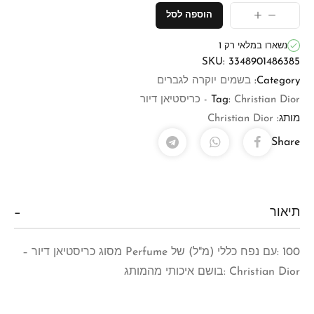
הוספה לסל
נשארו במלאי רק 1
SKU:
3348901486385
Category:
בשמים יוקרה לגברים
Christian Dior - כריסטיאן דיור
Tag:
מותג:
Christian Dior
Share
תיאור
100 :עם נפח כללי (מ"ל) של Perfume מסוג כריסטיאן דיור –
Christian Dior :בושם איכותי מהמותג