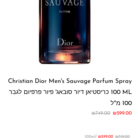
Christian Dior Men's Sauvage Parfum Spray
100 ML כריסטיאן דיור סובאג' פיור פרפיום לגבר
100 מ"ל
₪
749.00
₪
599.00
/100ml
₪
599.00
₪
749.00