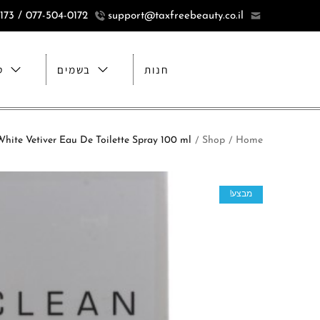
077-504-0172 / 077-5040173
support@taxfreebeauty.co.il
חנות
בשמים
ט
Home
Shop
Clean for Men White Vetiver Eau De Toilette Spray 100 ml קלין ווי
/
/
מבצע!