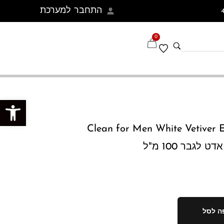
התחבר למערכת
0
פתח סרגל נגישות
Clean for Men White Vetiver E
ה לסל