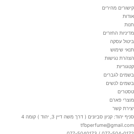
וסמוס
קישורים מהירים
לאוור
אודות
דפ
חנות
אישה
מדיניות החזרים
5
ביטול עסקה
"ל
תנאי שימוש
הצהרת נגישות
קטגוריות
בשמים לגברים
בשמים לנשים
טסטרים
מוצרי פארם
יצירת קשר
סניף יהוד: קניון סביונים ( דרך משה דיין 3, יהוד ) קומה 4
tfbperfume@gmail.com
077-504-0172 / 077-5040173