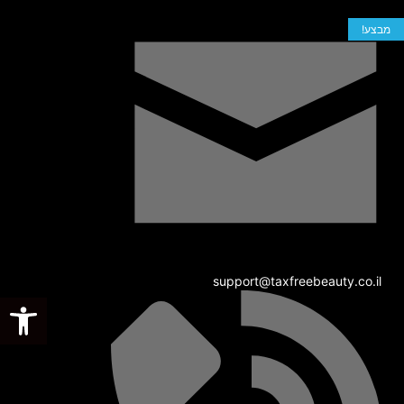
מבצע!
support@taxfreebeauty.co.il
פתח סרגל נגישות