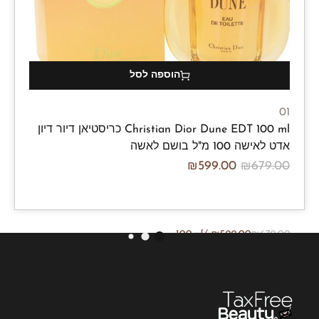
הוספה לסל
01
Christian Dior Dune EDT 100 ml כריסטיאן דיור דיון
אדט לאישה 100 מ"ל בושם לאשה
₪
599.00
₪
679.00
/100ml
₪
599.00
₪
679.00