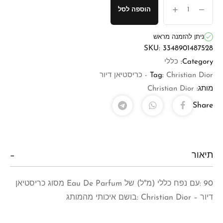
הוספה לסל
ניתן להזמנה מראש
SKU:
3348901487528
Category:
כללי
Christian Dior - כריסטיאן דיור
Tag:
מותג:
Christian Dior
Share
תיאור
90 :עם נפח כללי (מ"ל) של Eau De Parfum מסוג כריסטיאן
דיור – Christian Dior :בושם איכותי מהמותג