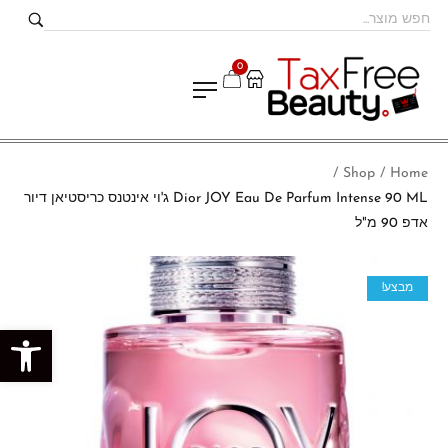
0
Shop
Home
/
/
Dior JOY Eau De Parfum Intense 90 ML ג'וי אינטנס כריסטיאן דיור
אדפ 90 מ"ל
מבצע!
פתח סרגל נגישות