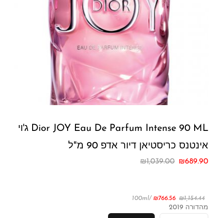
Dior JOY Eau De Parfum Intense 90 ML ג'וי
אינטנס כריסטיאן דיור אדפ 90 מ"ל
₪
1,039.00
₪
689.90
/100ml
₪
766.56
₪
1,154.44
מהדורה 2019