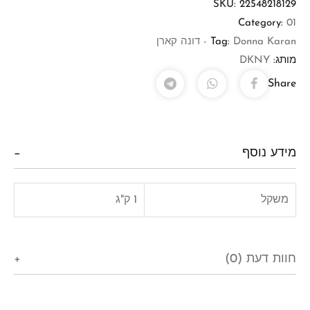
SKU:
22548218129
Category:
01
Donna Karan - דונה קארן
Tag:
מותג:
DKNY
Share
מידע נוסף
משקל
1 ק"ג
חוות דעת (0)