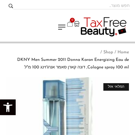
0
Shop
Home
/
/
DKNY Men Summer 2011 Donna Karan Energizing Eau de
Cologne spray 100 ml, דונה קארן סאמר אנרג'זינג 100 מ"ל
מבצע!
המלאי אזל
פתח סרגל נגישות