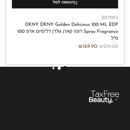
הוספה לסל
בשמים2
DKNY DKNY Golden Delicious 100 ML EDP
Spray Fragrance דונה קארן גולדן דליסיוס אדפ 100
מ"ל
₪
169.90
₪
219.00
/100ml
₪
169.90
₪
219.00