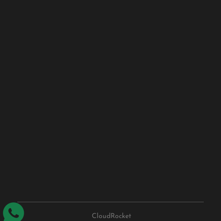
CloudRocket