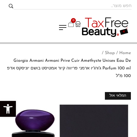
0
Shop
Home
/
/
Giorgio Armani Armani Prive Cuir Amethyste Unisex Eau De
Parfum 100 ml ג'ורג'יו ארמני פריווה קיור אמטיסט בושם יוניסקס אדפ
100 מ"ל
מבצע!
המלאי אזל
פתח סרגל נגישות