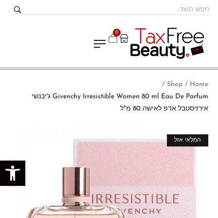
0
Shop
Home
/
/
Givenchy Irresistible Women 80 ml Eau De Parfum ג'יבנשי
אירזיסטבל אדפ לאישה 80 מ"ל
מבצע!
המלאי אזל
פתח סרגל נגישות