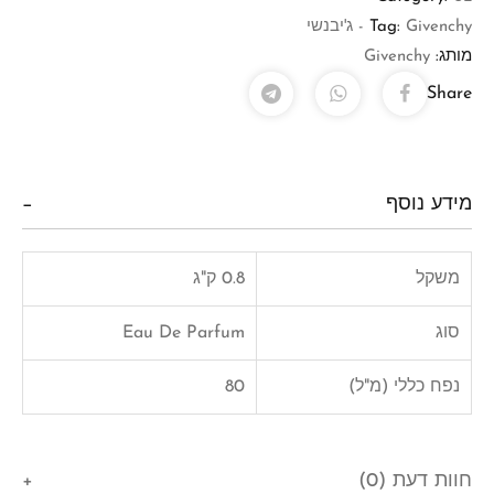
Givenchy - ג'יבנשי
Tag:
מותג:
Givenchy
Share
מידע נוסף
משקל
0.8 ק"ג
סוג
Eau De Parfum
נפח כללי (מ"ל)
80
חוות דעת (0)