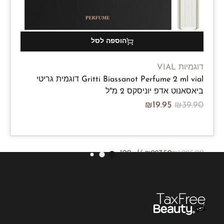
הוספה לסל
דוגמיות VIAL
Gritti Biassanot Perfume 2 ml vial דוגמית גריטי
ביאסאנוט אדפ יוניסקס 2 מ"ל
₪
19.95
₪
39.90
/100ml
₪
997.50
₪
1,995.00