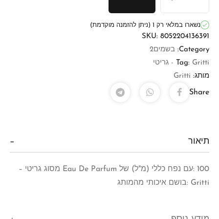
נשארו במלאי רק 1 (ניתן להזמנה מוקדמת)
SKU:
8052204136391
Category:
בשמים2
Gritti - גריטי
Tag:
מותג:
Gritti
Share
תיאור
100 :עם נפח כללי (מ"ל) של Eau De Parfum מסוג גריטי –
Gritti :בושם איכותי מהמותג