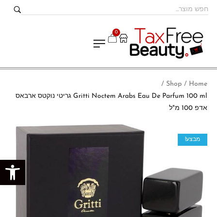
0
Shop
Home
/
/
Gritti Noctem Arabs Eau De Parfum 100 ml גריטי נוקטס ארבאס
אדפ 100 מ"ל
מבצע!
פתח סרגל נגישות