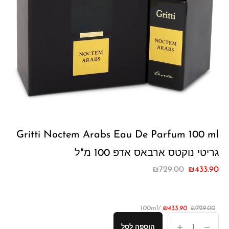
Gritti Noctem Arabs Eau De Parfum 100 ml
גריטי נוקטס ארבאס אדפ 100 מ"ל
₪
729.00
₪
433.90
/100ml
₪
433.90
₪
729.00
הוספה לסל