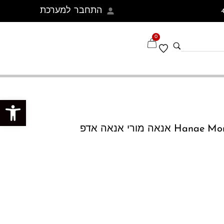
התחבר למערכת
0
פתח סרגל נגישות
Hanae Mori Hanae EDP 100 ml אנאה מורי אנאה אדפ