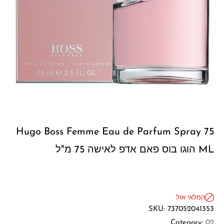
Hugo Boss Femme Eau de Parfum Spray 75
ML הוגו בוס פאם אדפ לאישה 75 מ"ל
המלאי אזל
SKU:
737052041353
Category:
02