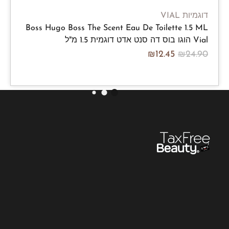
דוגמיות VIAL
Boss Hugo Boss The Scent Eau De Toilette 1.5 ML
Vial הוגו בוס דה סנט אדט דוגמית 1.5 מ"ל
₪
12.45
₪
24.90
/100ml
₪
830.00
₪
1,660.00