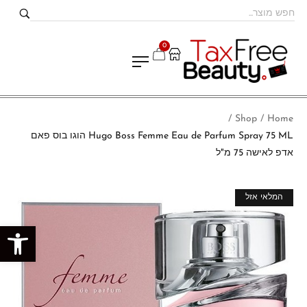
0
Shop
Home
/
/
Hugo Boss Femme Eau de Parfum Spray 75 ML הוגו בוס פאם
אדפ לאישה 75 מ"ל
מבצע!
המלאי אזל
פתח סרגל נגישות