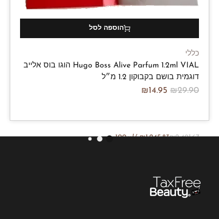
הוספה לסל
כללי
Hugo Boss Alive Parfum 1.2ml VIAL הוגו בוס אלייב
דוגמית בושם בקבוקון 1.2 מ״ל
₪
14.95
₪
29.90
/100ml
₪
1,245.83
₪
2,491.67