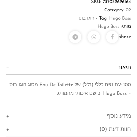
SKU:
737052696164
Category:
02
Hugo Boss - הוגו בוס
Tag:
מותג:
Hugo Boss
Share
תיאור
100 :עם נפח כללי (מ"ל) של Eau De Toilette מסוג הוגו בוס
– Hugo Boss :בושם איכותי מהמותג
מידע נוסף
חוות דעת (0)