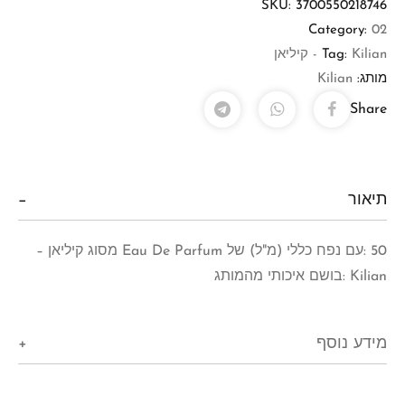
SKU:
3700550218746
Category:
02
Kilian - קיליאן
Tag:
מותג:
Kilian
Share
תיאור
50 :עם נפח כללי (מ"ל) של Eau De Parfum מסוג קיליאן –
Kilian :בושם איכותי מהמותג
מידע נוסף