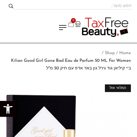
0
Shop
Home
/
/
Kilian Good Girl Gone Bad Eau de Parfum 50 ML For Women
ביי קיליאן גוד גירל גון באד אדפ עם תיק 50 מ"ל
מבצע!
המלאי אזל
פתח סרגל נגישות