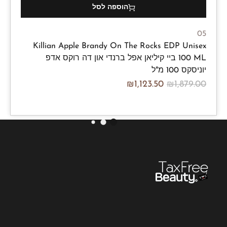
הוספה לסל
05
Killian Apple Brandy On The Rocks EDP Unisex
100 ML ביי קיליאן אפל ברנדי און דה רוקס אדפ
יוניסקס 100 מ"ל
₪
1,123.50
₪
1,879.00
/100ml
₪
1,123.50
₪
1,879.00