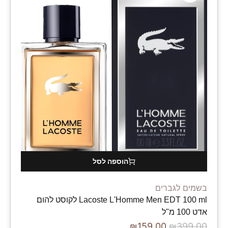
הוספה לסל
בשמים לגברים
Lacoste L'Homme Men EDT 100 ml לקוסט להום
אדט 100 מ"ל
₪
159.00
₪
399.00