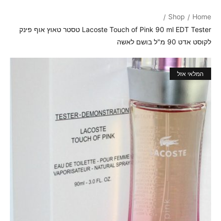
Shop
Home
/
/
Lacoste Touch of Pink 90 ml EDT Tester טסטר טאוץ אוף פינק
לקוסט אדט 90 מ"ל בושם לאשה
מבצע!
המלאי אזל