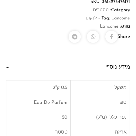
SKU:
3614273476171
Category:
טסטרים
Lancome - לנקום
Tag:
מותג:
Lancome
Share
מידע נוסף
משקל
0.5 ק"ג
סוג
Eau De Parfum
נפח כללי (מ"ל)
50
אריזה
טסטר