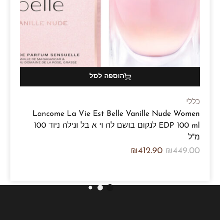
הוספה לסל
כללי
Lancome La Vie Est Belle Vanille Nude Women
EDP 100 ml לנקום בושם לה וי א בל ונילה ניוד 100
מ"ל
₪
412.90
₪
449.00
/100ml
₪
412.90
₪
449.00