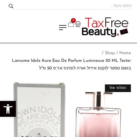
0
Shop
Home
/
/
Lancome Idole Aura Eau De Parfum Lumineuse 50 ML Tester
בושם טסטר לנקום אידול אורה לומינוז א.ד.פ 50 מ"ל
מבצע!
המלאי אזל
פתח סרגל נגישות