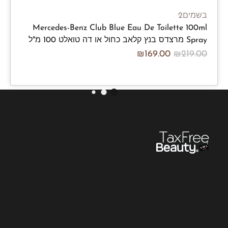
בשמים2
Mercedes-Benz Club Blue Eau De Toilette 100ml
Spray מרצדס בנץ קלאב כחול או דה טואלט 100 מ"ל
₪
169.00
₪
219.00
/100ml
₪
169.00
₪
219.00