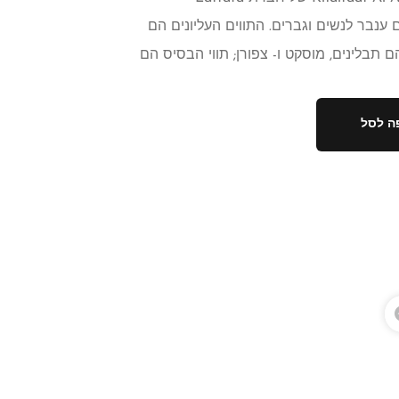
בלינים ענבר לנשים וגברים. התווים העליונים הם
ם תבלינים, מוסקט ו- צפורן; תווי הבסיס הם
ה לסל