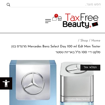
0
Shop
Home
/
/
Mercedes Benz Select Day 100 ml Edt Men Tester מרצדס בנץ
סלקט דיי 100 מ"ל באריזת טסטר
מבצע!
המלאי אזל
פתח סרגל נגישות