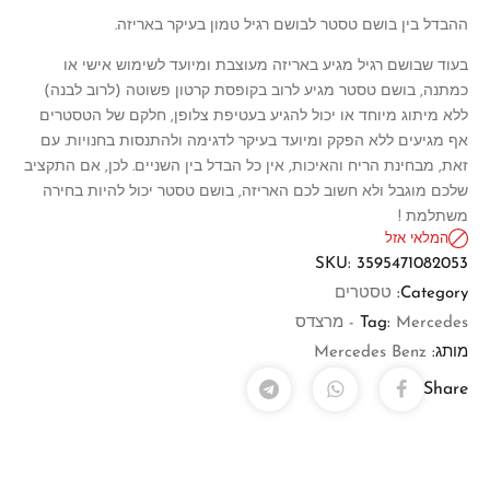
ההבדל בין בושם טסטר לבושם רגיל טמון בעיקר באריזה.
בעוד שבושם רגיל מגיע באריזה מעוצבת ומיועד לשימוש אישי או
כמתנה, בושם טסטר מגיע לרוב בקופסת קרטון פשוטה (לרוב לבנה)
ללא מיתוג מיוחד או יכול להגיע בעטיפת צלופן, חלקם של הטסטרים
אף מגיעים ללא הפקק ומיועד בעיקר לדגימה ולהתנסות בחנויות. עם
זאת, מבחינת הריח והאיכות, אין כל הבדל בין השניים. לכן, אם התקציב
שלכם מוגבל ולא חשוב לכם האריזה, בושם טסטר יכול להיות בחירה
משתלמת !
המלאי אזל
SKU:
3595471082053
Category:
טסטרים
Mercedes - מרצדס
Tag:
מותג:
Mercedes Benz
Share