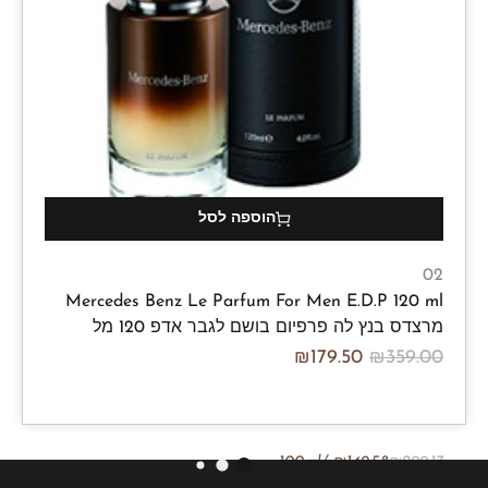
הוספה לסל
02
Mercedes Benz Le Parfum For Men E.D.P 120 ml
מרצדס בנץ לה פרפיום בושם לגבר אדפ 120 מל
₪
179.50
₪
359.00
/100ml
₪
149.58
₪
299.17