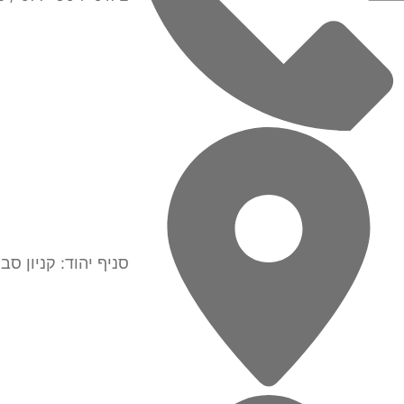
סניף יהוד: קניון סביונים ( ד