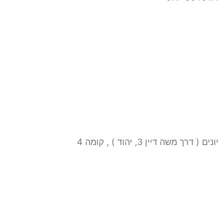
רך משה דיין 3, יהוד ) , קומה 4