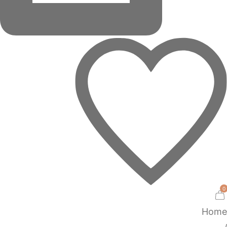
0
Home