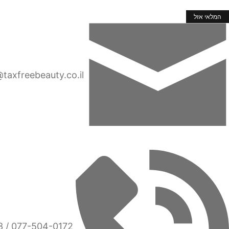
מבצע!
המלאי אזל
taxfreebeauty.co.il
077-504-0172 / 077-5040173