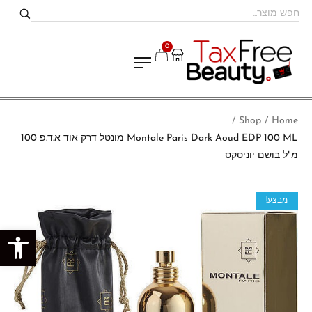
0
Shop
Home
/
/
Montale Paris Dark Aoud EDP 100 ML מונטל דרק אוד א.ד.פ 100
מ"ל בושם יוניסקס
מבצע!
פתח סרגל נגישות