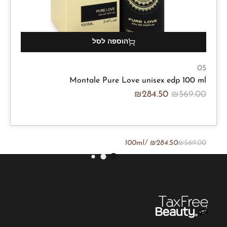
הוספה לסל
05
Montale Pure Love unisex edp 100 ml
₪
284.50
₪
569.00
/100ml
₪
284.50
₪
569.00