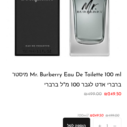
Mr. Burberry Eau De Toilette 100 ml מיסטר
ברברי אדט לגבר 100 מ"ל ברברי
₪
499.00
₪
249.50
/100ml
₪
249.50
₪
499.00
הוספה לסל