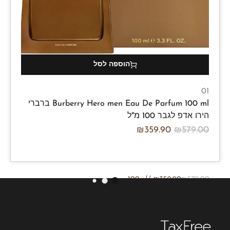
הוספה לסל
01
Burberry Hero men Eau De Parfum 100 ml ברברי
הירו אדפ לגבר 100 מ"ל
₪
359.90
₪
579.00
/100ml
₪
359.90
₪
579.00