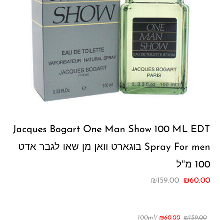
Jacques Bogart One Man Show 100 ML EDT
Spray For men בוגארט וואן מן שאו לגבר אדט
100 מ"ל
₪
159.00
₪
60.00
/100ml
₪
60.00
₪
159.00