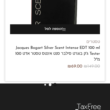
הוספה לסל
טסטרים
Jacques Bogart Silver Scent Intense EDT 100 ml
Tester ג'ק בוגרט סילבר סנט אינטס טסטר אדט 100
מ"ל
₪
69.00
₪
149.00
/100ml
₪
69.00
₪
149.00