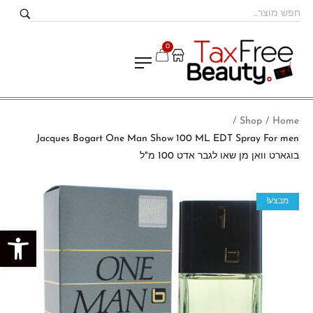
0
Shop
Home
/
/
Jacques Bogart One Man Show 100 ML EDT Spray For men
בוגארט וואן מן שאו לגבר אדט 100 מ"ל
מבצע!
פתח סרגל נגישות