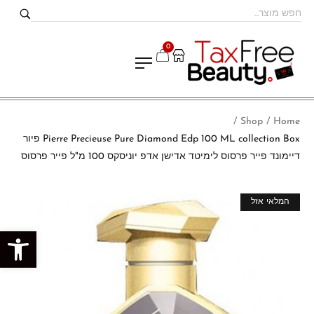
0
Shop
Home
/
/
Pierre Precieuse Pure Diamond Edp 100 ML collection Box פיור
דיימונד פייר פרסוס לימיטד אדישן אדפ יוניסקס 100 מ"ל פייר פרסוס
מבצע!
המלאי אזל
פתח סרגל נגישות