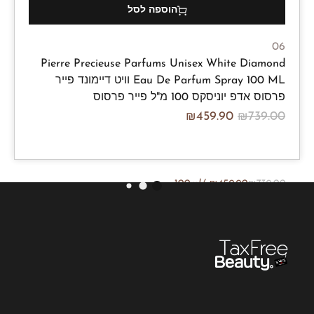
הוספה לסל
06
Pierre Precieuse Parfums Unisex White Diamond
Eau De Parfum Spray 100 ML וויט דיימונד פייר
פרסוס אדפ יוניסקס 100 מ"ל פייר פרסוס
₪
459.90
₪
739.00
/100ml
₪
459.90
₪
739.00