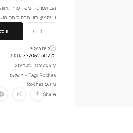
הם אפרסק, מנגו, פרי תאווה 
ו- יסמין; תווי הבסיס הם מושק,
הוספ
קיים במלאי
SKU:
737052741772
Category:
בשמים2
Rochas - רושאס
Tag:
מותג:
Rochas
Share