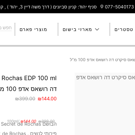
סניף יהוד: קניון סביונים ( דרך משה דיין 3, יהוד ) , קומה 4
טסטרים
מארזי בישום
מוצרי פארם
דה רושאס אדפ 100 מ"ל
₪
399.00
₪
144.00
/100ml
₪
144.00
₪
399.00