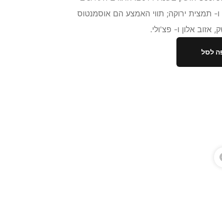
ו- תמצית ירוקה; תווי האמצע הם אוסמנטוס
 אזוב אלון ו- פצ'ולי.
ה לסל