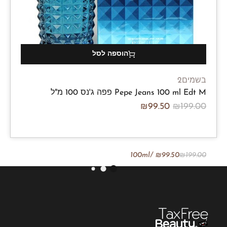
הוספה לסל
בשמים2
Pepe Jeans 100 ml Edt M פפה ג'נס 100 מ"ל
₪
99.50
₪
199.00
/100ml
₪
99.50
₪
199.00