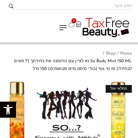
0
Shop
Home
/
/
So Body Mist 150 ML נא לציין עם ההזמנה את בחירתך (7 סוגים
לבחירה) סו מי גוף (בודי מיסט-מים מבושמים) 150 מ”ל
מבצע!
המלאי אזל
פתח סרגל נגישות