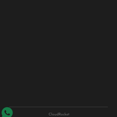
CloudRocket