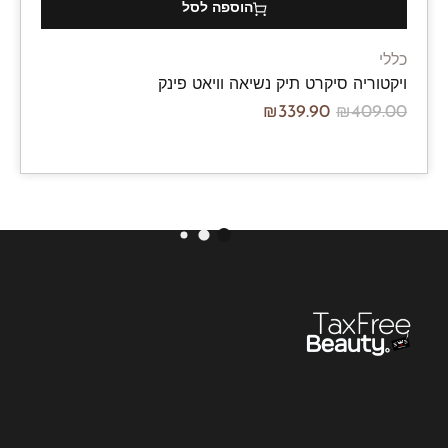
הוספה לסל
כללי
ויקטוריה סיקרט תיק נשיאה וויאט פינק
₪
339.90
₪
409.00