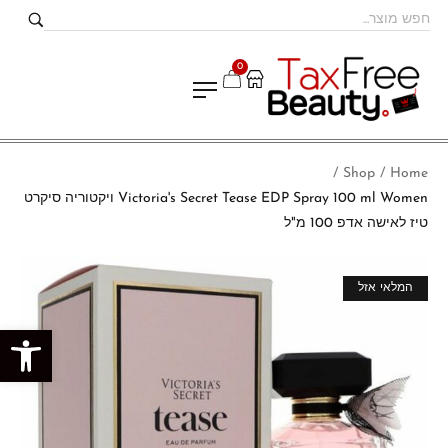
0
Shop
Home
/
/
Victoria's Secret Tease EDP Spray 100 ml Women ויקטוריה סיקרט
טיז לאישה אדפ 100 מ"ל
מבצע!
המלאי אזל
פתח סרגל נגישות