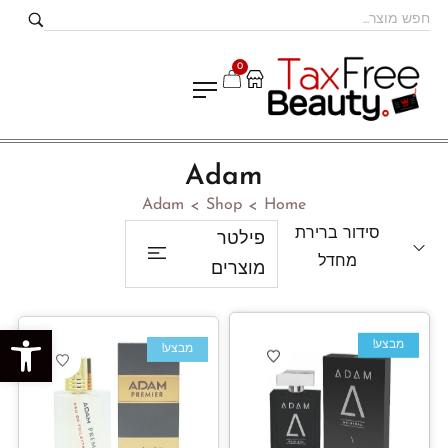
0
Adam
Adam
Shop
Home
>
>
סידור ברירת
פילטר
מחדל
מוצרים
פתח סרגל נגישות
מבצע!
מבצע!