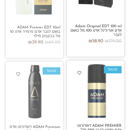
Adam Original EDT 100 ml
ADAM Premier EDT 10ml
אדם אוריג'ינל אדט 100 מל בושם
בושם לגבר אדם פרמייר אדט 10
לגבר
מל בבקבוק מילוי
₪
58.90
₪
179.00
₪
39.90
₪
69.00
מבצע!
מבצע!
ADAM PREMIER דאודורנט
ADAM Premium דאודורנט אדם
אדם ספריי לגבר 200 מ"ל