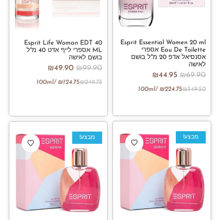
Esprit Essential Women 20 ml
Esprit Life Woman EDT 40
Eau De Toilette אספרי
ML אספרי לייף אדט 40 מ"ל
אסנסיאל אדפ 20 מ"ל בושם
בושם לאישה
לאישה
₪
49.90
₪
99.90
₪
44.95
₪
69.90
/100ml
₪
124.75
₪
249.75
/100ml
₪
224.75
₪
349.50
מבצע!
מבצע!