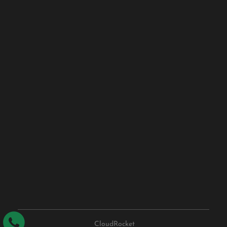
CloudRocket