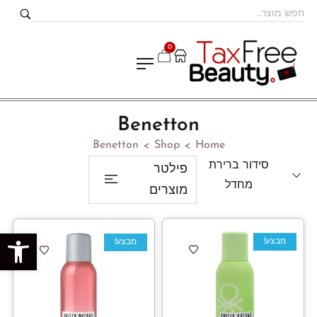
0
Benetton
Benetton
Shop
Home
>
>
סידור ברירת
פילטר
מחדל
מוצרים
פתח סרגל נגישות
מבצע!
מבצע!