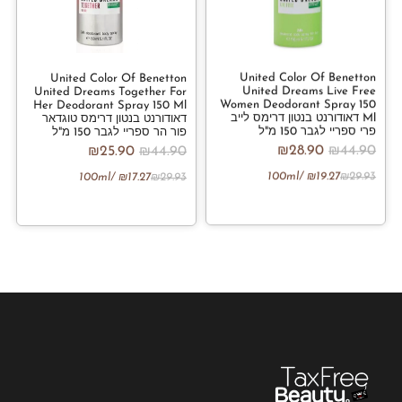
United Color Of Benetton
United Color Of Benetton
United Dreams Live Free
United Dreams Together For
Women Deodorant Spray 150
Her Deodorant Spray 150 Ml
Ml דאודורנט בנטון דרימס לייב
דאודורנט בנטון דרימס טוגדאר
פרי ספריי לגבר 150 מ"ל
פור הר ספריי לגבר 150 מ"ל
₪
28.90
₪
44.90
₪
25.90
₪
44.90
/100ml
₪
19.27
₪
29.93
/100ml
₪
17.27
₪
29.93