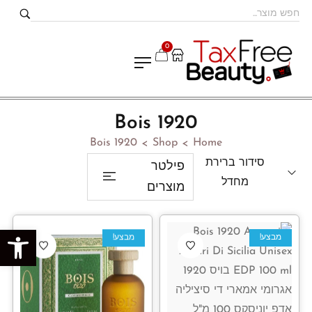
0
Bois 1920
Bois 1920
Shop
Home
>
>
סידור ברירת
פילטר
מחדל
מוצרים
פתח סרגל נגישות
מבצע!
מבצע!