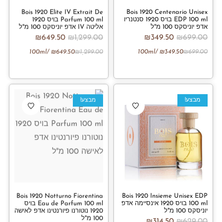
Bois 1920 Elite IV Extrait De
Bois 1920 Centenario Unisex
EDP 100 ml בויס 1920 סנטנריו
Parfum 100 ml בויס 1920
אדפ יוניסקס 100 מ"ל
אליטה IV אדפ יוניסקס 100 מ"ל
₪
649.50
₪
1,299.00
₪
349.50
₪
699.00
/100ml
₪
649.50
₪
1,299.00
/100ml
₪
349.50
₪
699.00
מבצע!
מבצע!
Bois 1920 Notturno Fiorentina
Bois 1920 Insieme Unisex EDP
100 ml בויס 1920 אינסיימה אדפ
Eau de Parfum 100 ml בויס
יוניסקס 100 מ"ל
1920 נוטורנו פיורנטינו אדפ לאישה
100 מ"ל
₪
314.50
₪
629.00