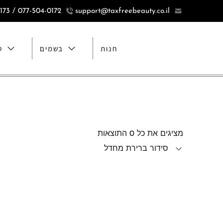
077-504-0172 / 077-5040173
support@taxfreebeauty.co.il
חנות
בשמים
ט
מציגים את כל ⁦0⁩ התוצאות
סידור ברירת מחדל