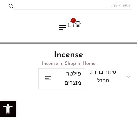
0
Incense
Incense
Shop
Home
>
>
סידור ברירת
פילטר
מחדל
מוצרים
פתח סרגל נגישות