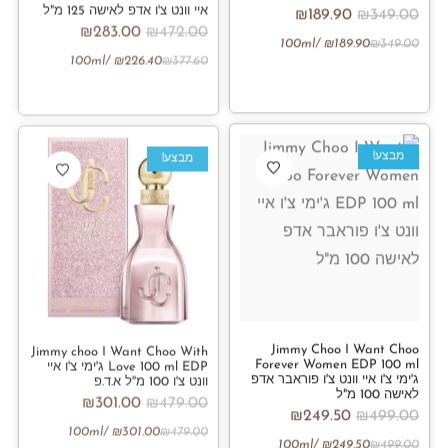
איי וונט צ'ו אדפ לאישה 125 מ"ל
₪
189.90
₪
349.00
₪
283.00
₪
472.00
/100ml
₪
189.90
₪
349.00
/100ml
₪
226.40
₪
377.60
מבצע!
מבצע!
Jimmy Choo I Want Choo
Jimmy choo I Want Choo With
Forever Women EDP 100 ml
Love 100 ml EDP ג'ימי צ'ו איי
ג'ימי צ'ו איי וונט צ'ו פוראבר אדפ
וונט צ'ו 100 מ''ל א.ד.פ
לאישה 100 מ"ל
₪
301.00
₪
479.00
₪
249.50
₪
499.00
/100ml
₪
301.00
₪
479.00
/100ml
₪
249.50
₪
499.00