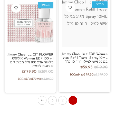
מבצע!
מבצע!
Jimmy Choo Illicit EDP Women
Jimmy Choo ILLICIT FLOWER
Refill Travel Spray 10ML מגיע
Women EDP 100 ml איליסיט
במיכל אישי למילוי חוזר 10 מ"ל
פלאוור אדפ 100 מ"ל מבית ג'ימי
צו בושם לאישה
₪
59.95
₪
119.90
₪
179.90
₪
389.00
/100ml
₪
599.50
₪
1,199.00
/100ml
₪
179.90
₪
389.00
←
3
2
1