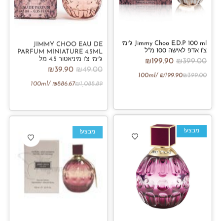
Jimmy Choo E.D.P 100 ml ג'ימי
JIMMY CHOO EAU DE
צ'ו אדפ לאישה 100 מ"ל
PARFUM MINIATURE 4.5ML
ג'ימי צ'ו מיניאטור 4.5 מל
₪
199.90
₪
399.00
₪
39.90
₪
49.00
/100ml
₪
199.90
₪
399.00
/100ml
₪
886.67
₪
1,088.89
מבצע!
מבצע!