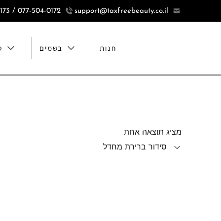
077-504-0172 / 077-5040173
support@taxfreebeauty.co.il
חנות
בשמים
ט
מציג תוצאה אחת
סידור ברירת מחדל