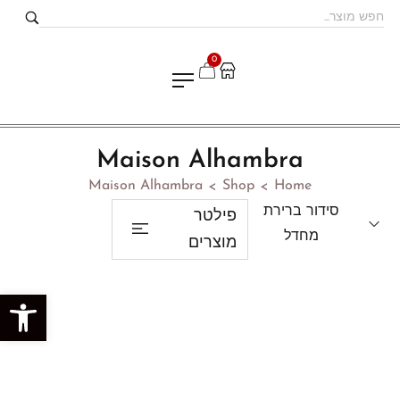
0
Maison Alhambra
Maison Alhambra
Shop
Home
>
>
סידור ברירת
פילטר
מחדל
מוצרים
פתח סרגל נגישות