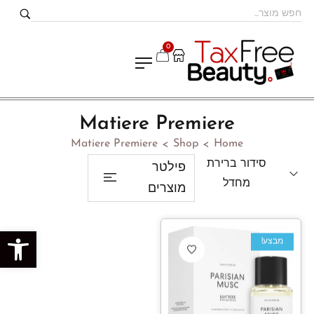
0
Matiere Premiere
Matiere Premiere
Shop
Home
>
>
סידור ברירת
פילטר
מחדל
מוצרים
פתח סרגל נגישות
מבצע!