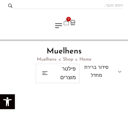
0
Muelhens
Muelhens
Shop
Home
>
>
סידור ברירת
פילטר
מחדל
מוצרים
פתח סרגל נגישות